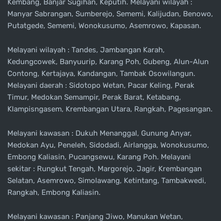
Kembang, Banjar Sugihan, Keputih. Melayani wilayah :
Manyar Sabrangan, Sumberejo, Sememi, Kalijudan, Benowo,
Putatgede, Sememi, Wonokusumo, Asemrowo, Kapasan.
Melayani wilayah : Tandes, Jambangan Karah,
Kedungcowek, Banyuurip, Karang Poh, Gubeng, Alun-Alun
Contong, Kertajaya, Kandangan, Tambak Osowilangun.
Melayani daerah : Sidotopo Wetan, Pacar Keling, Perak
Timur, Medokan Semampir, Perak Barat, Ketabang,
Klampisngasem, Krembangan Utara, Rangkah, Pagesangan.
Melayani kawasan : Dukuh Menanggal, Gunung Anyar,
Medokan Ayu, Peneleh, Sidodadi, Airlangga, Wonokusumo,
Embong Kaliasin, Pucangsewu, Karang Poh. Melayani
sekitar : Rungkut Tengah, Margorejo, Jagir, Krembangan
Selatan, Asemrowo, Simolawang, Ketintang, Tambakwedi,
Rangkah, Embong Kaliasin.
Melayani kawasan : Panjang Jiwo, Manukan Wetan,