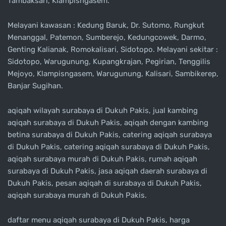
Tambaksari, Klampisngasem.
Melayani kawasan : Kedung Baruk, Dr. Sutomo, Rungkut
Menanggal, Patemon, Sumberejo, Kedungcowek, Darmo,
Genting Kalianak, Romokalisari, Sidotopo. Melayani sekitar :
Sidotopo, Warugunung, Kupangkrajan, Pegirian, Tenggilis
Mejoyo, Klampisngasem, Warugunung, Kalisari, Sambikerep,
Banjar Sugihan.
aqiqah wilayah surabaya di Dukuh Pakis, jual kambing
aqiqah surabaya di Dukuh Pakis, aqiqah dengan kambing
betina surabaya di Dukuh Pakis, catering aqiqah surabaya
di Dukuh Pakis, catering aqiqah surabaya di Dukuh Pakis,
aqiqah surabaya murah di Dukuh Pakis, rumah aqiqah
surabaya di Dukuh Pakis, jasa aqiqah daerah surabaya di
Dukuh Pakis, pesan aqiqah di surabaya di Dukuh Pakis,
aqiqah surabaya murah di Dukuh Pakis.
daftar menu aqiqah surabaya di Dukuh Pakis, harga