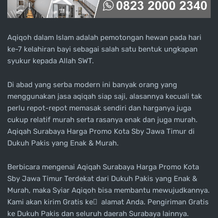
Aqiqoh dalam Islam adalah pemotongan hewan pada hari
ke-7 kelahiran bayi sebagai salah satu bentuk ungkapan
syukur kepada Allah SWT.
Di abad yang serba modern ini banyak orang yang
menggunakan jasa aqiqah siap saji, alasannya kecuali tak
perlu repot-repot memasak sendiri dan harganya juga
cukup relatif murah serta rasanya enak dan juga murah.
Aqiqah Surabaya Harga Promo Kota Sby Jawa Timur di
Dukuh Pakis yang Enak & Murah.
Berbicara mengenai Aqiqah Surabaya Harga Promo Kota
Sby Jawa Timur Terdekat dari Dukuh Pakis yang Enak &
Murah, maka Syiar Aqiqoh bisa membantu mewujudkannya.
Kami akan kirim Gratis ke ِ alamat Anda. Pengiriman Gratis
ke Dukuh Pakis dan seluruh daerah Surabaya lainnya.