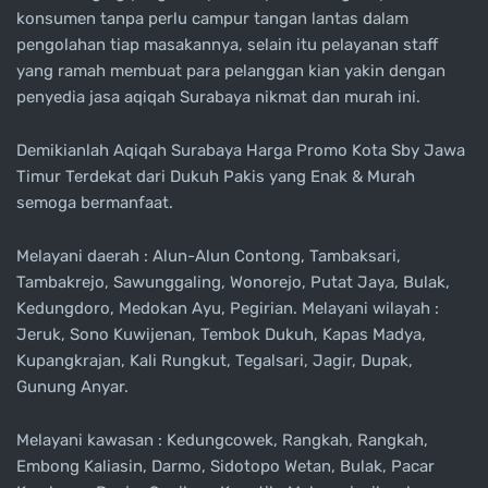
konsumen tanpa perlu campur tangan lantas dalam
pengolahan tiap masakannya, selain itu pelayanan staff
yang ramah membuat para pelanggan kian yakin dengan
penyedia jasa aqiqah Surabaya nikmat dan murah ini.
Demikianlah Aqiqah Surabaya Harga Promo Kota Sby Jawa
Timur Terdekat dari Dukuh Pakis yang Enak & Murah
semoga bermanfaat.
Melayani daerah : Alun-Alun Contong, Tambaksari,
Tambakrejo, Sawunggaling, Wonorejo, Putat Jaya, Bulak,
Kedungdoro, Medokan Ayu, Pegirian. Melayani wilayah :
Jeruk, Sono Kuwijenan, Tembok Dukuh, Kapas Madya,
Kupangkrajan, Kali Rungkut, Tegalsari, Jagir, Dupak,
Gunung Anyar.
Melayani kawasan : Kedungcowek, Rangkah, Rangkah,
Embong Kaliasin, Darmo, Sidotopo Wetan, Bulak, Pacar