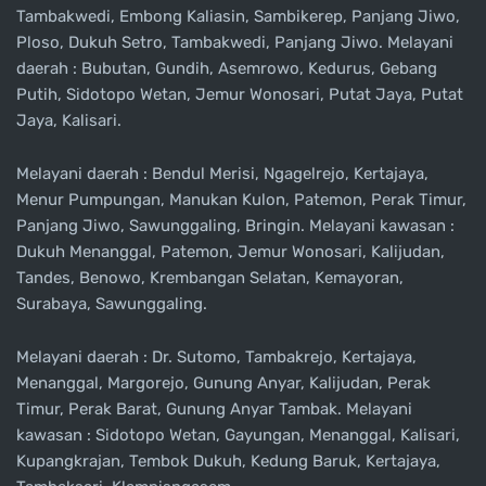
Tambakwedi, Embong Kaliasin, Sambikerep, Panjang Jiwo,
Ploso, Dukuh Setro, Tambakwedi, Panjang Jiwo. Melayani
daerah : Bubutan, Gundih, Asemrowo, Kedurus, Gebang
Putih, Sidotopo Wetan, Jemur Wonosari, Putat Jaya, Putat
Jaya, Kalisari.
Melayani daerah : Bendul Merisi, Ngagelrejo, Kertajaya,
Menur Pumpungan, Manukan Kulon, Patemon, Perak Timur,
Panjang Jiwo, Sawunggaling, Bringin. Melayani kawasan :
Dukuh Menanggal, Patemon, Jemur Wonosari, Kalijudan,
Tandes, Benowo, Krembangan Selatan, Kemayoran,
Surabaya, Sawunggaling.
Melayani daerah : Dr. Sutomo, Tambakrejo, Kertajaya,
Menanggal, Margorejo, Gunung Anyar, Kalijudan, Perak
Timur, Perak Barat, Gunung Anyar Tambak. Melayani
kawasan : Sidotopo Wetan, Gayungan, Menanggal, Kalisari,
Kupangkrajan, Tembok Dukuh, Kedung Baruk, Kertajaya,