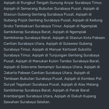
Aqiqah di Rungkut Tengah Gunung Anyar Surabaya Timur,
Aqiqah di Semarang Bubutan Surabaya Pusat, Aqiqah di
Stasiun Gubeng Genteng Surabaya Pusat, Aqiqah di
Gubeng Pojok Genteng Surabaya Pusat, Aqiqah di Kedung
Sroko Tambaksari Surabaya Timur, Aqiqah di Ngemplak
Sambikerep Surabaya Barat, Aqiqah di Ngemplak
Sambikerep Surabaya Barat, Aqiqah di Stasiun Kota Pabean
Cantian Surabaya Utara, Aqiqah di Sulawesi Gubeng
Surabaya Timur. Aqiqah di Manyar Kertoadi Sukolilo
Surabaya Timur, Aqiqah di Tunjungan Genteng Surabaya
Pusat, Aqiqah di Manukan Kulon Tandes Surabaya Barat,
Aqiqah di Sidorame Semampir Surabaya Utara, Aqiqah di
Jakarta Pabean Cantian Surabaya Utara, Aqiqah di
Tembaan Bubutan Surabaya Pusat, Aqiqah di Kombes Pol
Duryat Tegalsari Surabaya Pusat, Aqiqah di Alas Malang
Sambikerep Surabaya Barat, Aqiqah di Perak Barat
Krembangan Surabaya Utara, Aqiqah di Dukuh Kupang
Sawahan Surabaya Selatan.