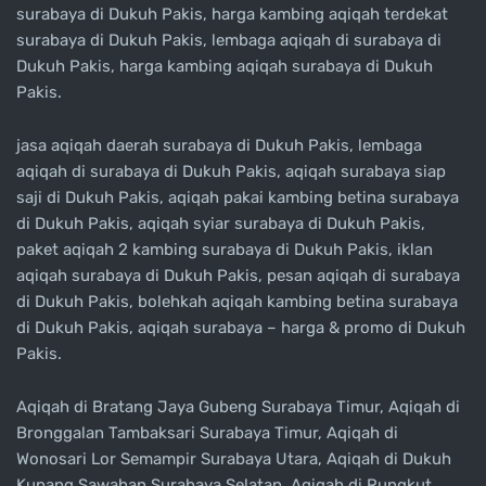
surabaya di Dukuh Pakis, harga kambing aqiqah terdekat
surabaya di Dukuh Pakis, lembaga aqiqah di surabaya di
Dukuh Pakis, harga kambing aqiqah surabaya di Dukuh
Pakis.
jasa aqiqah daerah surabaya di Dukuh Pakis, lembaga
aqiqah di surabaya di Dukuh Pakis, aqiqah surabaya siap
saji di Dukuh Pakis, aqiqah pakai kambing betina surabaya
di Dukuh Pakis, aqiqah syiar surabaya di Dukuh Pakis,
paket aqiqah 2 kambing surabaya di Dukuh Pakis, iklan
aqiqah surabaya di Dukuh Pakis, pesan aqiqah di surabaya
di Dukuh Pakis, bolehkah aqiqah kambing betina surabaya
di Dukuh Pakis, aqiqah surabaya – harga & promo di Dukuh
Pakis.
Aqiqah di Bratang Jaya Gubeng Surabaya Timur, Aqiqah di
Bronggalan Tambaksari Surabaya Timur, Aqiqah di
Wonosari Lor Semampir Surabaya Utara, Aqiqah di Dukuh
Kupang Sawahan Surabaya Selatan, Aqiqah di Rungkut