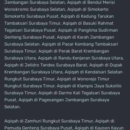
Jambangan Surabaya Selatan, Aqiqah di Bendul Merisi
Wonokromo Surabaya Selatan, Aqiqah di Simokerto
Simokerto Surabaya Pusat, Aqiqah di Kedung Tarukan
Tambaksari Surabaya Timur, Aqiqah di Basuki Rahmat
Tegalsari Surabaya Pusat, Aqiqah di Panglima Sudirman
Genteng Surabaya Pusat, Aqiqah di Karah Jambangan
Surabaya Selatan. Aqiqah di Pacar Kembang Tambaksari
Surabaya Timur, Aqiqah di Perak Barat Krembangan
Surabaya Utara, Aqiqah di Randu Kenjeran Surabaya Utara,
Aqiqah di Jelidro Tandes Surabaya Barat, Aqiqah di Dupak
Krembangan Surabaya Utara, Aqiqah di Kendalsari Selatan
Rungkut Surabaya Timur, Aqiqah di Wonorejo Timur
Rungkut Surabaya Timur, Aqiqah di Klampis Jaya Sukolilo
Surabaya Timur, Aqiqah di Darmo Kali Tegalsari Surabaya
Pusat, Aqiqah di Pagesangan Jambangan Surabaya
Selatan.
Aqiqah di Zamhuri Rungkut Surabaya Timur, Aqiqah di
Pemuda Genteng Surabaya Pusat, Aqiqah di Kayoon Kayun