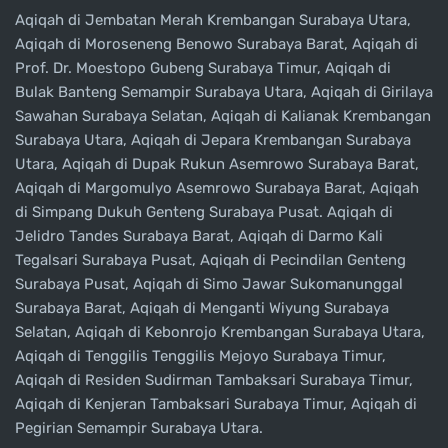
Aqiqah di Jembatan Merah Krembangan Surabaya Utara,
Aqiqah di Moroseneng Benowo Surabaya Barat, Aqiqah di
Prof. Dr. Moestopo Gubeng Surabaya Timur, Aqiqah di
Bulak Banteng Semampir Surabaya Utara, Aqiqah di Girilaya
Sawahan Surabaya Selatan, Aqiqah di Kalianak Krembangan
Surabaya Utara, Aqiqah di Jepara Krembangan Surabaya
Utara, Aqiqah di Dupak Rukun Asemrowo Surabaya Barat,
Aqiqah di Margomulyo Asemrowo Surabaya Barat, Aqiqah
di Simpang Dukuh Genteng Surabaya Pusat. Aqiqah di
Jelidro Tandes Surabaya Barat, Aqiqah di Darmo Kali
Tegalsari Surabaya Pusat, Aqiqah di Pecindilan Genteng
Surabaya Pusat, Aqiqah di Simo Jawar Sukomanunggal
Surabaya Barat, Aqiqah di Menganti Wiyung Surabaya
Selatan, Aqiqah di Kebonrojo Krembangan Surabaya Utara,
Aqiqah di Tenggilis Tenggilis Mejoyo Surabaya Timur,
Aqiqah di Residen Sudirman Tambaksari Surabaya Timur,
Aqiqah di Kenjeran Tambaksari Surabaya Timur, Aqiqah di
Pegirian Semampir Surabaya Utara.