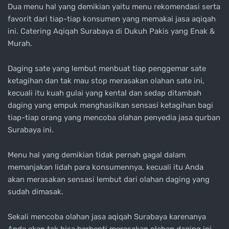
Dua menu hal yang demikian yaitu menu rekomendasi serta
favorit dari tiap-tiap konsumen yang memakai jasa aqiqah
ini. Catering Aqiqah Surabaya di Dukuh Pakis yang Enak &
Murah.
Daging sate yang lembut menbuat tiap penggemar sate
ketagihan dan tak mau stop merasakan olahan sate ini,
kecuali itu kuah gulai yang kental dan sedap ditambah
daging yang empuk menghasilkan sensasi ketagihan bagi
tiap-tiap orang yang mencoba olahan penyedia jasa qurban
Surabaya ini.
Menu hal yang demikian tidak pernah gagal dalam
memanjakan lidah para konsumennya, kecuali itu Anda
akan merasakan sensasi lembut dari olahan daging yang
sudah dimasak.
Sekali mencoba olahan jasa aqiqah Surabaya karenanya
Anda akan tak bisa berhenti merasakan olahan daging ini,