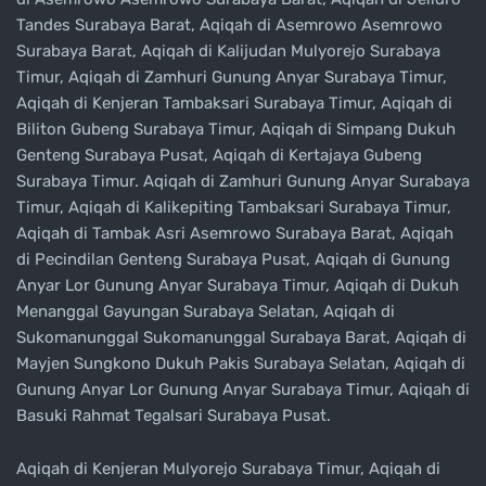
Tandes Surabaya Barat, Aqiqah di Asemrowo Asemrowo
Surabaya Barat, Aqiqah di Kalijudan Mulyorejo Surabaya
Timur, Aqiqah di Zamhuri Gunung Anyar Surabaya Timur,
Aqiqah di Kenjeran Tambaksari Surabaya Timur, Aqiqah di
Biliton Gubeng Surabaya Timur, Aqiqah di Simpang Dukuh
Genteng Surabaya Pusat, Aqiqah di Kertajaya Gubeng
Surabaya Timur. Aqiqah di Zamhuri Gunung Anyar Surabaya
Timur, Aqiqah di Kalikepiting Tambaksari Surabaya Timur,
Aqiqah di Tambak Asri Asemrowo Surabaya Barat, Aqiqah
di Pecindilan Genteng Surabaya Pusat, Aqiqah di Gunung
Anyar Lor Gunung Anyar Surabaya Timur, Aqiqah di Dukuh
Menanggal Gayungan Surabaya Selatan, Aqiqah di
Sukomanunggal Sukomanunggal Surabaya Barat, Aqiqah di
Mayjen Sungkono Dukuh Pakis Surabaya Selatan, Aqiqah di
Gunung Anyar Lor Gunung Anyar Surabaya Timur, Aqiqah di
Basuki Rahmat Tegalsari Surabaya Pusat.
Aqiqah di Kenjeran Mulyorejo Surabaya Timur, Aqiqah di