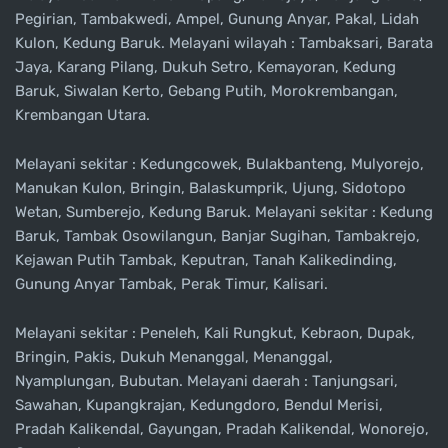
Pegirian, Tambakwedi, Ampel, Gunung Anyar, Pakal, Lidah
Kulon, Kedung Baruk. Melayani wilayah : Tambaksari, Barata
Jaya, Karang Pilang, Dukuh Setro, Kemayoran, Kedung
Baruk, Siwalan Kerto, Gebang Putih, Morokrembangan,
Krembangan Utara.
Melayani sekitar : Kedungcowek, Bulakbanteng, Mulyorejo,
Manukan Kulon, Bringin, Balaskumprik, Ujung, Sidotopo
Wetan, Sumberejo, Kedung Baruk. Melayani sekitar : Kedung
Baruk, Tambak Osowilangun, Banjar Sugihan, Tambakrejo,
Kejawan Putih Tambak, Keputran, Tanah Kalikedinding,
Gunung Anyar Tambak, Perak Timur, Kalisari.
Melayani sekitar : Peneleh, Kali Rungkut, Kebraon, Dupak,
Bringin, Pakis, Dukuh Menanggal, Menanggal,
Nyamplungan, Bubutan. Melayani daerah : Tanjungsari,
Sawahan, Kupangkrajan, Kedungdoro, Bendul Merisi,
Pradah Kalikendal, Gayungan, Pradah Kalikendal, Wonorejo,