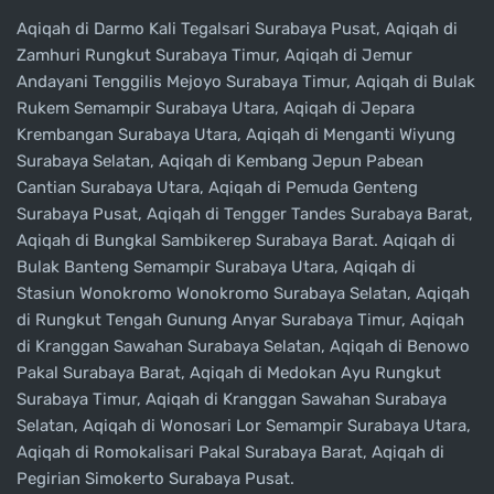
Aqiqah di Darmo Kali Tegalsari Surabaya Pusat, Aqiqah di
Zamhuri Rungkut Surabaya Timur, Aqiqah di Jemur
Andayani Tenggilis Mejoyo Surabaya Timur, Aqiqah di Bulak
Rukem Semampir Surabaya Utara, Aqiqah di Jepara
Krembangan Surabaya Utara, Aqiqah di Menganti Wiyung
Surabaya Selatan, Aqiqah di Kembang Jepun Pabean
Cantian Surabaya Utara, Aqiqah di Pemuda Genteng
Surabaya Pusat, Aqiqah di Tengger Tandes Surabaya Barat,
Aqiqah di Bungkal Sambikerep Surabaya Barat. Aqiqah di
Bulak Banteng Semampir Surabaya Utara, Aqiqah di
Stasiun Wonokromo Wonokromo Surabaya Selatan, Aqiqah
di Rungkut Tengah Gunung Anyar Surabaya Timur, Aqiqah
di Kranggan Sawahan Surabaya Selatan, Aqiqah di Benowo
Pakal Surabaya Barat, Aqiqah di Medokan Ayu Rungkut
Surabaya Timur, Aqiqah di Kranggan Sawahan Surabaya
Selatan, Aqiqah di Wonosari Lor Semampir Surabaya Utara,
Aqiqah di Romokalisari Pakal Surabaya Barat, Aqiqah di
Pegirian Simokerto Surabaya Pusat.