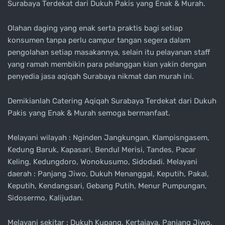
Surabaya Terdekat dari Dukuh Pakis yang Enak & Murah.
Olahan daging yang enak serta praktis bagi setiap
konsumen tanpa perlu campur tangan segera dalam
pengolahan setiap masakannya, selain itu pelayanan staff
yang ramah membikin para pelanggan kian yakin dengan
penyedia jasa aqiqah Surabaya nikmat dan murah ini.
Demikianlah Catering Aqiqah Surabaya Terdekat dari Dukuh
Pakis yang Enak & Murah semoga bermanfaat.
Melayani wilayah : Nginden Jangkungan, Klampisngasem,
Kedung Baruk, Kapasari, Bendul Merisi, Tandes, Pacar
Keling, Kedungdoro, Wonokusumo, Sidodadi. Melayani
daerah : Panjang Jiwo, Dukuh Menanggal, Keputih, Pakal,
Keputih, Kendangsari, Gebang Putih, Menur Pumpungan,
Sidosermo, Kalijudan.
Melayani sekitar : Dukuh Kupang, Kertajaya, Panjang Jiwo,