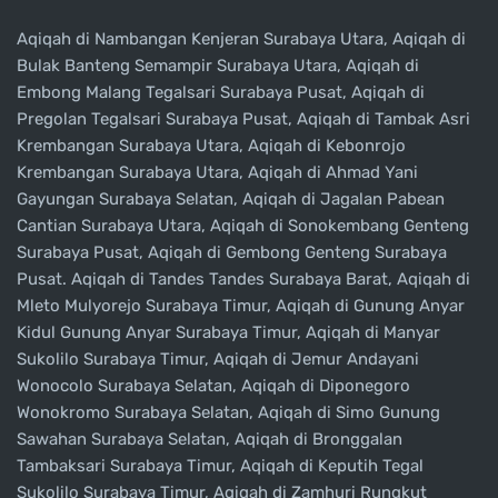
Aqiqah di Nambangan Kenjeran Surabaya Utara, Aqiqah di
Bulak Banteng Semampir Surabaya Utara, Aqiqah di
Embong Malang Tegalsari Surabaya Pusat, Aqiqah di
Pregolan Tegalsari Surabaya Pusat, Aqiqah di Tambak Asri
Krembangan Surabaya Utara, Aqiqah di Kebonrojo
Krembangan Surabaya Utara, Aqiqah di Ahmad Yani
Gayungan Surabaya Selatan, Aqiqah di Jagalan Pabean
Cantian Surabaya Utara, Aqiqah di Sonokembang Genteng
Surabaya Pusat, Aqiqah di Gembong Genteng Surabaya
Pusat. Aqiqah di Tandes Tandes Surabaya Barat, Aqiqah di
Mleto Mulyorejo Surabaya Timur, Aqiqah di Gunung Anyar
Kidul Gunung Anyar Surabaya Timur, Aqiqah di Manyar
Sukolilo Surabaya Timur, Aqiqah di Jemur Andayani
Wonocolo Surabaya Selatan, Aqiqah di Diponegoro
Wonokromo Surabaya Selatan, Aqiqah di Simo Gunung
Sawahan Surabaya Selatan, Aqiqah di Bronggalan
Tambaksari Surabaya Timur, Aqiqah di Keputih Tegal
Sukolilo Surabaya Timur, Aqiqah di Zamhuri Rungkut