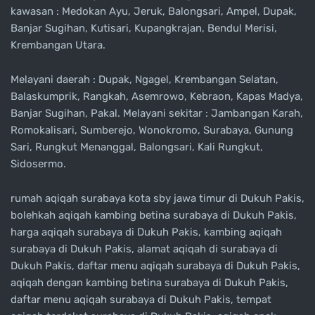
kawasan : Medokan Ayu, Jeruk, Balongsari, Ampel, Dupak,
Banjar Sugihan, Kutisari, Kupangkrajan, Bendul Merisi,
Krembangan Utara.
Melayani daerah : Dupak, Ngagel, Krembangan Selatan,
Balaskumprik, Rangkah, Asemrowo, Kebraon, Kapas Madya,
Banjar Sugihan, Pakal. Melayani sekitar : Jambangan Karah,
Romokalisari, Sumberejo, Wonokromo, Surabaya, Gunung
Sari, Rungkut Menanggal, Balongsari, Kali Rungkut,
Sidosermo.
rumah aqiqah surabaya kota sby jawa timur di Dukuh Pakis,
bolehkah aqiqah kambing betina surabaya di Dukuh Pakis,
harga aqiqah surabaya di Dukuh Pakis, kambing aqiqah
surabaya di Dukuh Pakis, alamat aqiqah di surabaya di
Dukuh Pakis, daftar menu aqiqah surabaya di Dukuh Pakis,
aqiqah dengan kambing betina surabaya di Dukuh Pakis,
daftar menu aqiqah surabaya di Dukuh Pakis, tempat