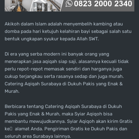
Akikoh dalam Islam adalah menyembelih kambing atau
domba pada hari ketujuh kelahiran bayi sebagai salah satu
bentuk ungkapan syukur kepada Allah SWT.
Di era yang serba modern ini banyak orang yang
menerapkan jasa aqiqah siap saji, alasannya kecuali tidak
perlu repot-repot memasak sendiri dan harganya juga
cukup terjangkau serta rasanya sedap dan juga murah.
Catering Aqiqah Surabaya di Dukuh Pakis yang Enak &
Murah.
Berbicara tentang Catering Aqiqah Surabaya di Dukuh
Pakis yang Enak & Murah, maka Syiar Aqiqoh bisa
membantu mewujudkannya. Syiar Aqiqoh akan kirim Gratis
ke ِ alamat Anda. Pengiriman Gratis ke Dukuh Pakis dan
seluruh area Surabaya lainnya.