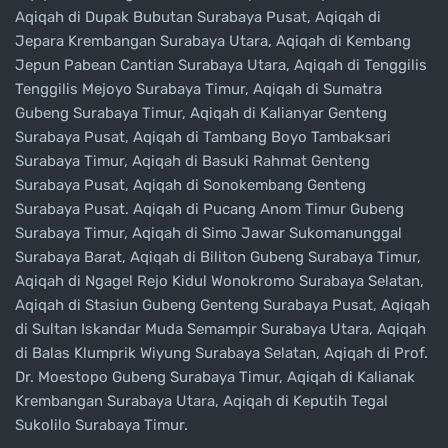
Aqiqah di Dupak Bubutan Surabaya Pusat, Aqiqah di
Jepara Krembangan Surabaya Utara, Aqiqah di Kembang
Jepun Pabean Cantian Surabaya Utara, Aqiqah di Tenggilis
Tenggilis Mejoyo Surabaya Timur, Aqiqah di Sumatra
Gubeng Surabaya Timur, Aqiqah di Kalianyar Genteng
Surabaya Pusat, Aqiqah di Tambang Boyo Tambaksari
Surabaya Timur, Aqiqah di Basuki Rahmat Genteng
Surabaya Pusat, Aqiqah di Sonokembang Genteng
Surabaya Pusat. Aqiqah di Pucang Anom Timur Gubeng
Surabaya Timur, Aqiqah di Simo Jawar Sukomanunggal
Surabaya Barat, Aqiqah di Biliton Gubeng Surabaya Timur,
Aqiqah di Ngagel Rejo Kidul Wonokromo Surabaya Selatan,
Aqiqah di Stasiun Gubeng Genteng Surabaya Pusat, Aqiqah
di Sultan Iskandar Muda Semampir Surabaya Utara, Aqiqah
di Balas Klumprik Wiyung Surabaya Selatan, Aqiqah di Prof.
Dr. Moestopo Gubeng Surabaya Timur, Aqiqah di Kalianak
Krembangan Surabaya Utara, Aqiqah di Keputih Tegal
Sukolilo Surabaya Timur.