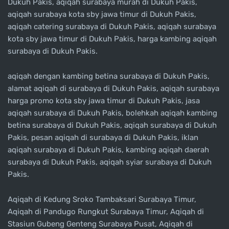
Dukuh Pakis, aqiqah surabaya murah di Dukuh Pakis,
aqiqah surabaya kota sby jawa timur di Dukuh Pakis,
aqiqah catering surabaya di Dukuh Pakis, aqiqah surabaya
kota sby jawa timur di Dukuh Pakis, harga kambing aqiqah
surabaya di Dukuh Pakis.
aqiqah dengan kambing betina surabaya di Dukuh Pakis,
alamat aqiqah di surabaya di Dukuh Pakis, aqiqah surabaya
harga promo kota sby jawa timur di Dukuh Pakis, jasa
aqiqah surabaya di Dukuh Pakis, bolehkah aqiqah kambing
betina surabaya di Dukuh Pakis, aqiqah surabaya di Dukuh
Pakis, pesan aqiqah di surabaya di Dukuh Pakis, iklan
aqiqah surabaya di Dukuh Pakis, kambing aqiqah daerah
surabaya di Dukuh Pakis, aqiqah syiar surabaya di Dukuh
Pakis.
Aqiqah di Kedung Sroko Tambaksari Surabaya Timur,
Aqiqah di Pandugo Rungkut Surabaya Timur, Aqiqah di
Stasiun Gubeng Genteng Surabaya Pusat, Aqiqah di