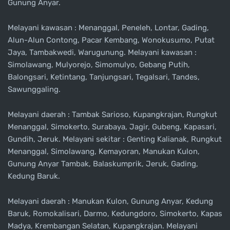
Gunung Anyar.
Melayani kawasan : Menanggal, Peneleh, Lontar, Gading,
Alun-Alun Contong, Pacar Kembang, Wonokusumo, Putat
Jaya, Tambakwedi, Warugunung. Melayani kawasan :
Simolawang, Mulyorejo, Simomulyo, Gebang Putih,
Balongsari, Ketintang, Tanjungsari, Tegalsari, Tandes,
Sawunggaling.
Melayani daerah : Tambak Sarioso, Kupangkrajan, Rungkut
Menanggal, Simokerto, Surabaya, Jagir, Gubeng, Kapasari,
Gundih, Jeruk. Melayani sekitar : Genting Kalianak, Rungkut
Menanggal, Simolawang, Kemayoran, Manukan Kulon,
Gunung Anyar Tambak, Balaskumprik, Jeruk, Gading,
Kedung Baruk.
Melayani daerah : Manukan Kulon, Gunung Anyar, Kedung
Baruk, Romokalisari, Darmo, Kedungdoro, Simokerto, Kapas
Madya, Krembangan Selatan, Kupangkrajan. Melayani