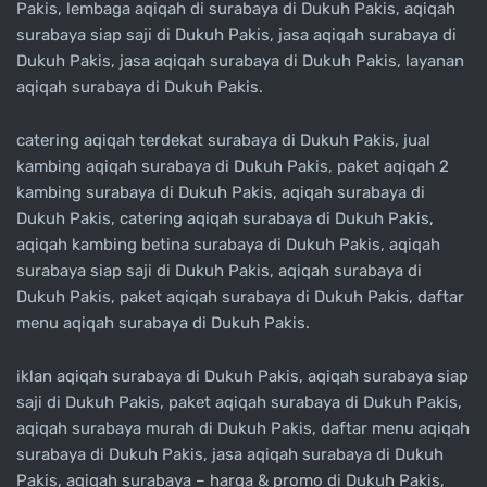
Pakis, lembaga aqiqah di surabaya di Dukuh Pakis, aqiqah
surabaya siap saji di Dukuh Pakis, jasa aqiqah surabaya di
Dukuh Pakis, jasa aqiqah surabaya di Dukuh Pakis, layanan
aqiqah surabaya di Dukuh Pakis.
catering aqiqah terdekat surabaya di Dukuh Pakis, jual
kambing aqiqah surabaya di Dukuh Pakis, paket aqiqah 2
kambing surabaya di Dukuh Pakis, aqiqah surabaya di
Dukuh Pakis, catering aqiqah surabaya di Dukuh Pakis,
aqiqah kambing betina surabaya di Dukuh Pakis, aqiqah
surabaya siap saji di Dukuh Pakis, aqiqah surabaya di
Dukuh Pakis, paket aqiqah surabaya di Dukuh Pakis, daftar
menu aqiqah surabaya di Dukuh Pakis.
iklan aqiqah surabaya di Dukuh Pakis, aqiqah surabaya siap
saji di Dukuh Pakis, paket aqiqah surabaya di Dukuh Pakis,
aqiqah surabaya murah di Dukuh Pakis, daftar menu aqiqah
surabaya di Dukuh Pakis, jasa aqiqah surabaya di Dukuh
Pakis, aqiqah surabaya – harga & promo di Dukuh Pakis,