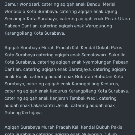
Jemur Wonosari, catering aqiqah enak Bendul Merisi
Wonocolo Kota Surabaya, catering aqiqah enak Ujung
Semampir Kota Surabaya, catering aqiqah enak Perak Utara
Pabean Cantian, catering aqiqah enak Warugunung
Karangpilang Kota Surabaya.
Aqiqah Surabaya Murah Pradah Kali Kendal Dukuh Pakis
Kota Surabaya catering aqiqah enak Semolowaru Sukolilo
Kota Surabaya, catering aqiqah enak Nyamplungan Pabean
Cantian, catering aqiqah enak Baratajaya, catering aqiqah
enak Bulak, catering aqiqah enak Bubutan Bubutan Kota
Surabaya, catering aqiqah enak Karangpilang Kedurus,
catering aqiqah enak Kedurus Karangpilang Kota Surabaya,
catering aqiqah enak Kenjeran Tambak Wedi, catering
aqiqah enak Lakarsantri Jeruk, catering aqiqah enak
Gubeng Kertajaya.
Aqiqah Surabaya Murah Pradah Kali Kendal Dukuh Pakis
Kota Surabaya catering aqiqah enak Mulyorejo Dukuh