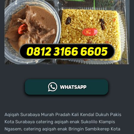
Aqiqah Surabaya Murah Pradah Kali Kendal Dukuh Pakis
Kota Surabaya catering aqiqah enak Sukolilo Klampis
Ngasem, catering aqiqah enak Bringin Sambikerep Kota