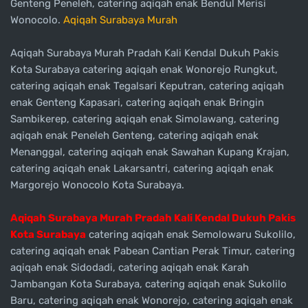
Genteng Peneleh, catering aqiqah enak Bendul Merisi
Wonocolo.
Aqiqah Surabaya Murah
Aqiqah Surabaya Murah Pradah Kali Kendal Dukuh Pakis
Kota Surabaya catering aqiqah enak Wonorejo Rungkut,
catering aqiqah enak Tegalsari Keputran, catering aqiqah
enak Genteng Kapasari, catering aqiqah enak Bringin
Sambikerep, catering aqiqah enak Simolawang, catering
aqiqah enak Peneleh Genteng, catering aqiqah enak
Menanggal, catering aqiqah enak Sawahan Kupang Krajan,
catering aqiqah enak Lakarsantri, catering aqiqah enak
Margorejo Wonocolo Kota Surabaya.
Aqiqah Surabaya Murah Pradah Kali Kendal Dukuh Pakis
Kota Surabaya
catering aqiqah enak Semolowaru Sukolilo,
catering aqiqah enak Pabean Cantian Perak Timur, catering
aqiqah enak Sidodadi, catering aqiqah enak Karah
Jambangan Kota Surabaya, catering aqiqah enak Sukolilo
Baru, catering aqiqah enak Wonorejo, catering aqiqah enak