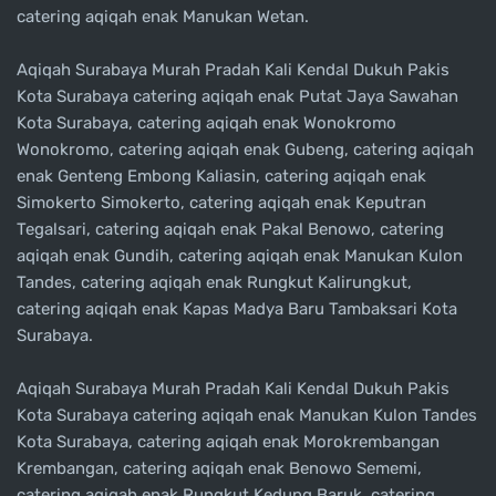
catering aqiqah enak Manukan Wetan.
Aqiqah Surabaya Murah Pradah Kali Kendal Dukuh Pakis
Kota Surabaya catering aqiqah enak Putat Jaya Sawahan
Kota Surabaya, catering aqiqah enak Wonokromo
Wonokromo, catering aqiqah enak Gubeng, catering aqiqah
enak Genteng Embong Kaliasin, catering aqiqah enak
Simokerto Simokerto, catering aqiqah enak Keputran
Tegalsari, catering aqiqah enak Pakal Benowo, catering
aqiqah enak Gundih, catering aqiqah enak Manukan Kulon
Tandes, catering aqiqah enak Rungkut Kalirungkut,
catering aqiqah enak Kapas Madya Baru Tambaksari Kota
Surabaya.
Aqiqah Surabaya Murah Pradah Kali Kendal Dukuh Pakis
Kota Surabaya catering aqiqah enak Manukan Kulon Tandes
Kota Surabaya, catering aqiqah enak Morokrembangan
Krembangan, catering aqiqah enak Benowo Sememi,
catering aqiqah enak Rungkut Kedung Baruk, catering