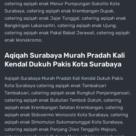
catering aqiqah enak Menur Pumpungan Sukolilo Kota
Surabaya, catering aqiqah enak Krembangan Dupak,
catering aqiqah enak Jajar Tunggal, catering aqiqah enak
Bangkingan Lakarsantri, catering aqiqah enak Ujung,
catering aqiqah enak Pakal Babat Jerawat, catering aqiqah
enak Wonokromo.
Aqiqah Surabaya Murah Pradah Kali
Kendal Dukuh Pakis Kota Surabaya
Aqiqah Surabaya Murah Pradah Kali Kendal Dukuh Pakis
Kota Surabaya catering aqiqah enak Tambaksari
Tambaksari, catering aqiqah enak Rungkut Penjaringansari,
catering aqiqah enak Bubutan Tembok Dukuh, catering
aqiqah enak Krembangan Selatan Krembangan, catering
aqiqah enak Sidosermo Wonocolo Kota Surabaya, catering
aqiqah enak Simomulyo Sukomanunggal Kota Surabaya,
catering aqiqah enak Panjang Jiwo Tenggilis Mejoyo,