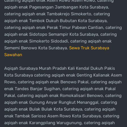
catering aqiqah enak Asem Rowo Asem Rowo, catering
aqiqah enak Pagesangan Jambangan Kota Surabaya,
catering aqiqah enak Tambakrejo Simokerto, catering
aqiqah enak Tembok Dukuh Bubutan Kota Surabaya,
catering aqiqah enak Perak Timur Pabean Cantian, catering
aqiqah enak Sidotopo Semampir Kota Surabaya, catering
aqiqah enak Simokerto Sidodadi, catering aqiqah enak
Sememi Benowo Kota Surabaya.
Sewa Truk Surabaya
Sawahan
Aqiqah Surabaya Murah Pradah Kali Kendal Dukuh Pakis
Kota Surabaya catering aqiqah enak Genting Kalianak Asem
Rowo, catering aqiqah enak Benowo Pakal, catering aqiqah
enak Tandes Banjar Sugihan, catering aqiqah enak Pakal
Pakal, catering aqiqah enak Romokalisari Benowo, catering
aqiqah enak Gunung Anyar Rungkut Menanggal, catering
aqiqah enak Bulak Bulak Kota Surabaya, catering aqiqah
enak Tambak Sarioso Asem Rowo Kota Surabaya, catering
aqiqah enak Karangpilang Warugunung, catering aqiqah