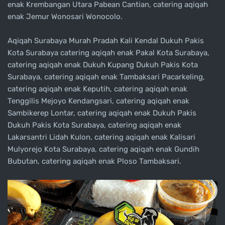
enak Krembangan Utara Pabean Cantian, catering aqiqah
enak Jemur Wonosari Wonocolo.
Aqiqah Surabaya Murah Pradah Kali Kendal Dukuh Pakis
Kota Surabaya catering aqiqah enak Pakal Kota Surabaya,
catering aqiqah enak Dukuh Kupang Dukuh Pakis Kota
Surabaya, catering aqiqah enak Tambaksari Pacarkeling,
catering aqiqah enak Keputih, catering aqiqah enak
Tenggilis Mejoyo Kendangsari, catering aqiqah enak
Sambikerep Lontar, catering aqiqah enak Dukuh Pakis
Dukuh Pakis Kota Surabaya, catering aqiqah enak
Lakarsantri Lidah Kulon, catering aqiqah enak Kalisari
Mulyorejo Kota Surabaya, catering aqiqah enak Gundih
Bubutan, catering aqiqah enak Ploso Tambaksari.