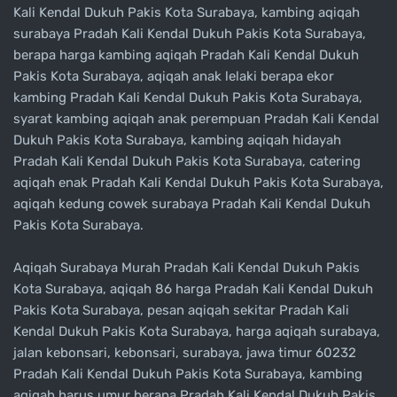
Kali Kendal Dukuh Pakis Kota Surabaya, kambing aqiqah
surabaya Pradah Kali Kendal Dukuh Pakis Kota Surabaya,
berapa harga kambing aqiqah Pradah Kali Kendal Dukuh
Pakis Kota Surabaya, aqiqah anak lelaki berapa ekor
kambing Pradah Kali Kendal Dukuh Pakis Kota Surabaya,
syarat kambing aqiqah anak perempuan Pradah Kali Kendal
Dukuh Pakis Kota Surabaya, kambing aqiqah hidayah
Pradah Kali Kendal Dukuh Pakis Kota Surabaya, catering
aqiqah enak Pradah Kali Kendal Dukuh Pakis Kota Surabaya,
aqiqah kedung cowek surabaya Pradah Kali Kendal Dukuh
Pakis Kota Surabaya.
Aqiqah Surabaya Murah Pradah Kali Kendal Dukuh Pakis
Kota Surabaya, aqiqah 86 harga Pradah Kali Kendal Dukuh
Pakis Kota Surabaya, pesan aqiqah sekitar Pradah Kali
Kendal Dukuh Pakis Kota Surabaya, harga aqiqah surabaya,
jalan kebonsari, kebonsari, surabaya, jawa timur 60232
Pradah Kali Kendal Dukuh Pakis Kota Surabaya, kambing
aqiqah harus umur berapa Pradah Kali Kendal Dukuh Pakis