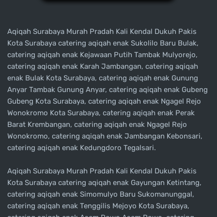
Aqiqah Surabaya Murah Pradah Kali Kendal Dukuh Pakis
Kota Surabaya catering aqiqah enak Sukolilo Baru Bulak,
catering aqiqah enak Kejawaan Putih Tambak Mulyorejo,
catering aqiqah enak Karah Jambangan, catering aqiqah
enak Bulak Kota Surabaya, catering aqiqah enak Gunung
Anyar Tambak Gunung Anyar, catering aqiqah enak Gubeng
Gubeng Kota Surabaya, catering aqiqah enak Ngagel Rejo
Wonokromo Kota Surabaya, catering aqiqah enak Perak
Barat Krembangan, catering aqiqah enak Ngagel Rejo
Wonokromo, catering aqiqah enak Jambangan Kebonsari,
catering aqiqah enak Kedungdoro Tegalsari.
Aqiqah Surabaya Murah Pradah Kali Kendal Dukuh Pakis
Kota Surabaya catering aqiqah enak Gayungan Ketintang,
catering aqiqah enak Simomulyo Baru Sukomanunggal,
catering aqiqah enak Tenggilis Mejoyo Kota Surabaya,