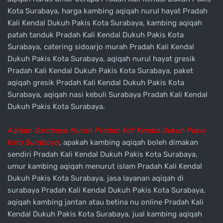
Kota Surabaya, harga kambing aqiqah nurul hayat Pradah
Kali Kendal Dukuh Pakis Kota Surabaya, kambing aqiqah
patah tanduk Pradah Kali Kendal Dukuh Pakis Kota
Surabaya, catering sidoarjo murah Pradah Kali Kendal
Dukuh Pakis Kota Surabaya, aqiqah nurul hayat gresik
Pradah Kali Kendal Dukuh Pakis Kota Surabaya, paket
aqiqah gresik Pradah Kali Kendal Dukuh Pakis Kota
Surabaya, aqiqah nasi kebuli Surabaya Pradah Kali Kendal
Dukuh Pakis Kota Surabaya.
Aqiqah Surabaya Murah Pradah Kali Kendal Dukuh Pakis
Kota Surabaya
, apakah kambing aqiqah boleh dimakan
sendiri Pradah Kali Kendal Dukuh Pakis Kota Surabaya,
umur kambing aqiqah menurut islam Pradah Kali Kendal
Dukuh Pakis Kota Surabaya, jasa layanan aqiqah di
surabaya Pradah Kali Kendal Dukuh Pakis Kota Surabaya,
aqiqah kambing jantan atau betina nu online Pradah Kali
Kendal Dukuh Pakis Kota Surabaya, jual kambing aqiqah