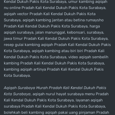
Kendal Dukuh Pakis Kota Surabaya, umur kambing aqiqah
nu online Pradah Kali Kendal Dukuh Pakis Kota Surabaya,
aqiqah vector Pradah Kali Kendal Dukuh Pakis Kota
Surabaya, aqiqah kambing jantan atau betina rumaysho
Pradah Kali Kendal Dukuh Pakis Kota Surabaya, harga
aqiqah surabaya, jalan manunggal, kebonsari, surabaya,
jawa timur Pradah Kali Kendal Dukuh Pakis Kota Surabaya,
resep gulai kambing aqiqah Pradah Kali Kendal Dukuh Pakis
Kota Surabaya, aqiqah kambing atau biri biri Pradah Kali
Kendal Dukuh Pakis Kota Surabaya, video aqiqah sembelih
kambing Pradah Kali Kendal Dukuh Pakis Kota Surabaya,
kambing aqiqah artinya Pradah Kali Kendal Dukuh Pakis
Kota Surabaya.
Aqiqah Surabaya Murah Pradah Kali Kendal Dukuh Pakis
Kota Surabaya
, aqiqah nurul hayat surabaya menu Pradah
Kali Kendal Dukuh Pakis Kota Surabaya, layanan aqiqah
surabaya Pradah Kali Kendal Dukuh Pakis Kota Surabaya,
bolehkah beli kambing aqiqah pakai uang pinjaman Pradah