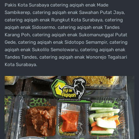
Pakis Kota Surabaya catering aqiqah enak Made
Sambikerep, catering aqiqah enak Sawahan Putat Jaya,
catering aqiqah enak Rungkut Kota Surabaya, catering
aqiqah enak Sidosermo, catering aqiqah enak Tandes
Karang Poh, catering aqiqah enak Sukomanunggal Putat
Gede, catering aqiqah enak Sidotopo Semampir, catering
aqiqah enak Sukolilo Semolowaru, catering aqiqah enak
Tandes Tandes, catering aqiqah enak Wonorejo Tegalsari
Kota Surabaya.