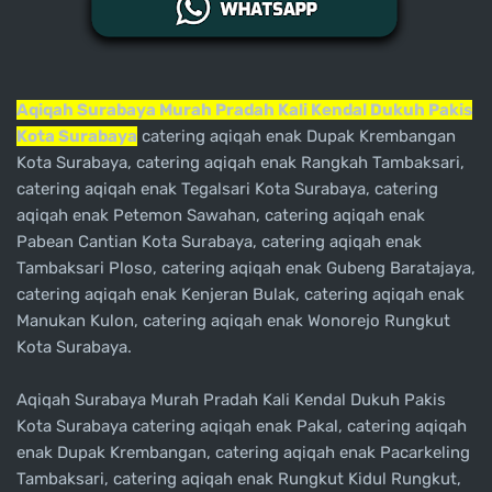
Aqiqah Surabaya Murah Pradah Kali Kendal Dukuh Pakis
Kota Surabaya
catering aqiqah enak Dupak Krembangan
Kota Surabaya, catering aqiqah enak Rangkah Tambaksari,
catering aqiqah enak Tegalsari Kota Surabaya, catering
aqiqah enak Petemon Sawahan, catering aqiqah enak
Pabean Cantian Kota Surabaya, catering aqiqah enak
Tambaksari Ploso, catering aqiqah enak Gubeng Baratajaya,
catering aqiqah enak Kenjeran Bulak, catering aqiqah enak
Manukan Kulon, catering aqiqah enak Wonorejo Rungkut
Kota Surabaya.
Aqiqah Surabaya Murah Pradah Kali Kendal Dukuh Pakis
Kota Surabaya catering aqiqah enak Pakal, catering aqiqah
enak Dupak Krembangan, catering aqiqah enak Pacarkeling
Tambaksari, catering aqiqah enak Rungkut Kidul Rungkut,