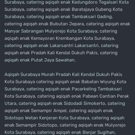
Surabaya, catering aqiqah enak Kedungdoro Tegalsari Kota
Surabaya, catering aqiqah enak Baratajaya Gubeng Kota
Surabaya, catering aqiqah enak Tambaksari Gading,
catering aqiqah enak Bubutan Jepara, catering aqiqah enak
Manyar Sabrangan Mulyorejo Kota Surabaya, catering
aqiqah enak Kemayoran Krembangan Kota Surabaya,
catering aqiqah enak Lakarsantri Lakarsantri, catering
aqiqah enak Pradah Kali Kendal Dukuh Pakis, catering
aqiqah enak Putat Jaya Sawahan.
Aqiqah Surabaya Murah Pradah Kali Kendal Dukuh Pakis
Kota Surabaya catering aqiqah enak Babatan Wiyung Kota
Surabaya, catering aqiqah enak Pacarkeling Tambaksari
Kota Surabaya, catering aqiqah enak Pabean Cantian Perak
Utara, catering aqiqah enak Sidodadi Simokerto, catering
aqiqah enak Semampir Ampel, catering aqiqah enak
Sidotopo Wetan Kenjeran Kota Surabaya, catering aqiqah
enak Semampir Sidotopo, catering aqiqah enak Mulyorejo
Kota Surabaya, catering aqiqah enak Banjar Sugihan,