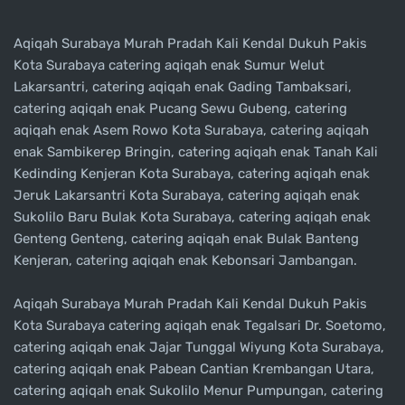
Aqiqah Surabaya Murah Pradah Kali Kendal Dukuh Pakis
Kota Surabaya catering aqiqah enak Sumur Welut
Lakarsantri, catering aqiqah enak Gading Tambaksari,
catering aqiqah enak Pucang Sewu Gubeng, catering
aqiqah enak Asem Rowo Kota Surabaya, catering aqiqah
enak Sambikerep Bringin, catering aqiqah enak Tanah Kali
Kedinding Kenjeran Kota Surabaya, catering aqiqah enak
Jeruk Lakarsantri Kota Surabaya, catering aqiqah enak
Sukolilo Baru Bulak Kota Surabaya, catering aqiqah enak
Genteng Genteng, catering aqiqah enak Bulak Banteng
Kenjeran, catering aqiqah enak Kebonsari Jambangan.
Aqiqah Surabaya Murah Pradah Kali Kendal Dukuh Pakis
Kota Surabaya catering aqiqah enak Tegalsari Dr. Soetomo,
catering aqiqah enak Jajar Tunggal Wiyung Kota Surabaya,
catering aqiqah enak Pabean Cantian Krembangan Utara,
catering aqiqah enak Sukolilo Menur Pumpungan, catering