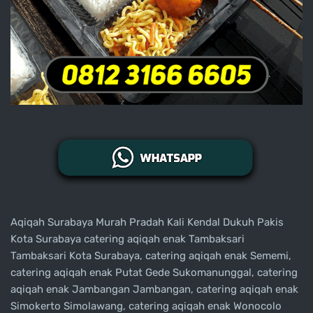
Aqiqah Surabaya Murah Pradah Kali Kendal Dukuh Pakis
Kota Surabaya catering aqiqah enak Tambaksari
Tambaksari Kota Surabaya, catering aqiqah enak Sememi,
catering aqiqah enak Putat Gede Sukomanunggal, catering
aqiqah enak Jambangan Jambangan, catering aqiqah enak
Simokerto Simolawang, catering aqiqah enak Wonocolo