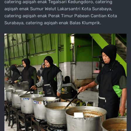
catering aqiqah enak Tegalsari Kedungdoro, catering
aqiqah enak Sumur Welut Lakarsantri Kota Surabaya,
catering aqiqah enak Perak Timur Pabean Cantian Kota
Surabaya, catering aqiqah enak Balas Klumprik.