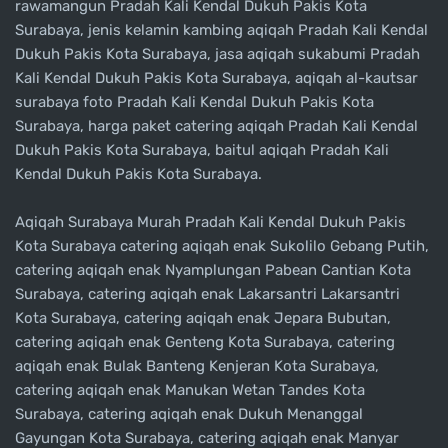
rawamangun Pradah Kali Kendal Dukuh Pakis Kota
Surabaya, jenis kelamin kambing aqiqah Pradah Kali Kendal
Dukuh Pakis Kota Surabaya, jasa aqiqah sukabumi Pradah
Kali Kendal Dukuh Pakis Kota Surabaya, aqiqah al-kautsar
surabaya foto Pradah Kali Kendal Dukuh Pakis Kota
Surabaya, harga paket catering aqiqah Pradah Kali Kendal
Dukuh Pakis Kota Surabaya, baitul aqiqah Pradah Kali
Kendal Dukuh Pakis Kota Surabaya.
Aqiqah Surabaya Murah Pradah Kali Kendal Dukuh Pakis
Kota Surabaya catering aqiqah enak Sukolilo Gebang Putih,
catering aqiqah enak Nyamplungan Pabean Cantian Kota
Surabaya, catering aqiqah enak Lakarsantri Lakarsantri
Kota Surabaya, catering aqiqah enak Jepara Bubutan,
catering aqiqah enak Genteng Kota Surabaya, catering
aqiqah enak Bulak Banteng Kenjeran Kota Surabaya,
catering aqiqah enak Manukan Wetan Tandes Kota
Surabaya, catering aqiqah enak Dukuh Menanggal
Gayungan Kota Surabaya, catering aqiqah enak Manyar