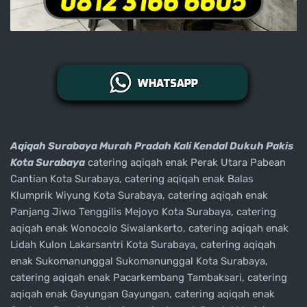
Aqiqah Surabaya Murah Pradah Kali Kendal Dukuh Pakis
Kota Surabaya
catering aqiqah enak Perak Utara Pabean
Cantian Kota Surabaya, catering aqiqah enak Balas
Klumprik Wiyung Kota Surabaya, catering aqiqah enak
Panjang Jiwo Tenggilis Mejoyo Kota Surabaya, catering
aqiqah enak Wonocolo Siwalankerto, catering aqiqah enak
Lidah Kulon Lakarsantri Kota Surabaya, catering aqiqah
enak Sukomanunggal Sukomanunggal Kota Surabaya,
catering aqiqah enak Pacarkembang Tambaksari, catering
aqiqah enak Gayungan Gayungan, catering aqiqah enak