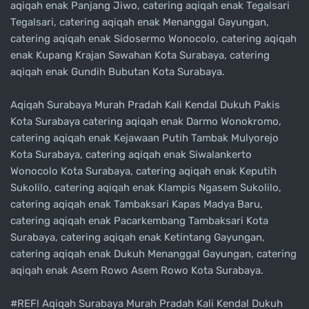
aqiqah enak Panjang Jiwo, catering aqiqah enak Tegalsari
Tegalsari, catering aqiqah enak Menanggal Gayungan,
catering aqiqah enak Sidosermo Wonocolo, catering aqiqah
enak Kupang Krajan Sawahan Kota Surabaya, catering
aqiqah enak Gundih Bubutan Kota Surabaya.
Aqiqah Surabaya Murah Pradah Kali Kendal Dukuh Pakis
Kota Surabaya catering aqiqah enak Darmo Wonokromo,
catering aqiqah enak Kejawaan Putih Tambak Mulyorejo
Kota Surabaya, catering aqiqah enak Siwalankerto
Wonocolo Kota Surabaya, catering aqiqah enak Keputih
Sukolilo, catering aqiqah enak Klampis Ngasem Sukolilo,
catering aqiqah enak Tambaksari Kapas Madya Baru,
catering aqiqah enak Pacarkembang Tambaksari Kota
Surabaya, catering aqiqah enak Ketintang Gayungan,
catering aqiqah enak Dukuh Menanggal Gayungan, catering
aqiqah enak Asem Rowo Asem Rowo Kota Surabaya.
#REF! Aqiqah Surabaya Murah Pradah Kali Kendal Dukuh