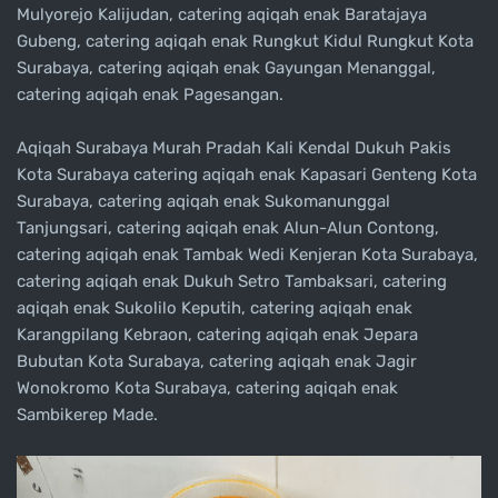
Mulyorejo Kalijudan, catering aqiqah enak Baratajaya
Gubeng, catering aqiqah enak Rungkut Kidul Rungkut Kota
Surabaya, catering aqiqah enak Gayungan Menanggal,
catering aqiqah enak Pagesangan.
Aqiqah Surabaya Murah Pradah Kali Kendal Dukuh Pakis
Kota Surabaya catering aqiqah enak Kapasari Genteng Kota
Surabaya, catering aqiqah enak Sukomanunggal
Tanjungsari, catering aqiqah enak Alun-Alun Contong,
catering aqiqah enak Tambak Wedi Kenjeran Kota Surabaya,
catering aqiqah enak Dukuh Setro Tambaksari, catering
aqiqah enak Sukolilo Keputih, catering aqiqah enak
Karangpilang Kebraon, catering aqiqah enak Jepara
Bubutan Kota Surabaya, catering aqiqah enak Jagir
Wonokromo Kota Surabaya, catering aqiqah enak
Sambikerep Made.