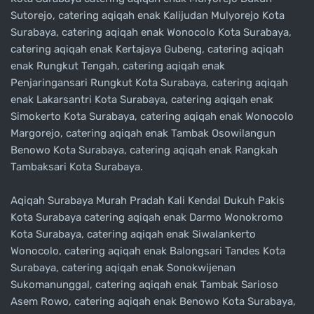
Sutorejo, catering aqiqah enak Kalijudan Mulyorejo Kota
Surabaya, catering aqiqah enak Wonocolo Kota Surabaya,
catering aqiqah enak Kertajaya Gubeng, catering aqiqah
enak Rungkut Tengah, catering aqiqah enak
Penjaringansari Rungkut Kota Surabaya, catering aqiqah
enak Lakarsantri Kota Surabaya, catering aqiqah enak
Simokerto Kota Surabaya, catering aqiqah enak Wonocolo
Margorejo, catering aqiqah enak Tambak Osowilangun
Benowo Kota Surabaya, catering aqiqah enak Rangkah
Tambaksari Kota Surabaya.
Aqiqah Surabaya Murah Pradah Kali Kendal Dukuh Pakis
Kota Surabaya catering aqiqah enak Darmo Wonokromo
Kota Surabaya, catering aqiqah enak Siwalankerto
Wonocolo, catering aqiqah enak Balongsari Tandes Kota
Surabaya, catering aqiqah enak Sonokwijenan
Sukomanunggal, catering aqiqah enak Tambak Sarioso
Asem Rowo, catering aqiqah enak Benowo Kota Surabaya,