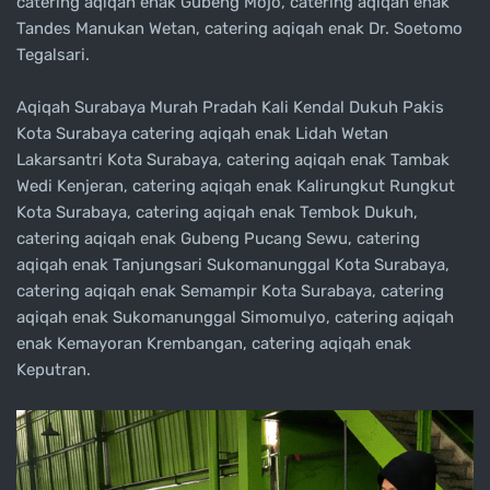
catering aqiqah enak Gubeng Mojo, catering aqiqah enak
Tandes Manukan Wetan, catering aqiqah enak Dr. Soetomo
Tegalsari.
Aqiqah Surabaya Murah Pradah Kali Kendal Dukuh Pakis
Kota Surabaya catering aqiqah enak Lidah Wetan
Lakarsantri Kota Surabaya, catering aqiqah enak Tambak
Wedi Kenjeran, catering aqiqah enak Kalirungkut Rungkut
Kota Surabaya, catering aqiqah enak Tembok Dukuh,
catering aqiqah enak Gubeng Pucang Sewu, catering
aqiqah enak Tanjungsari Sukomanunggal Kota Surabaya,
catering aqiqah enak Semampir Kota Surabaya, catering
aqiqah enak Sukomanunggal Simomulyo, catering aqiqah
enak Kemayoran Krembangan, catering aqiqah enak
Keputran.